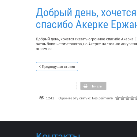
Добрый день, хочется
спасибо Акерке Ержа
Добрый день, хочется сказать огромное спасибо Акерке Е
очень боюсь стоматологов, но Акерке на столько аккуратны
огромное.
Предыдущая статья
Печать
Оцените эту статью:
Без рейтинга
1242
Контакты