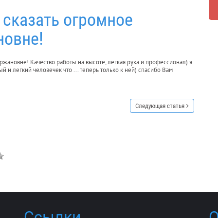
 сказать огромное
новне!
ржановне! Качество работы на высоте, легкая рука и профессионал) я
й и легкий человечек что ... теперь только к ней) спасибо Вам
Следующая статья
Ссылки
О