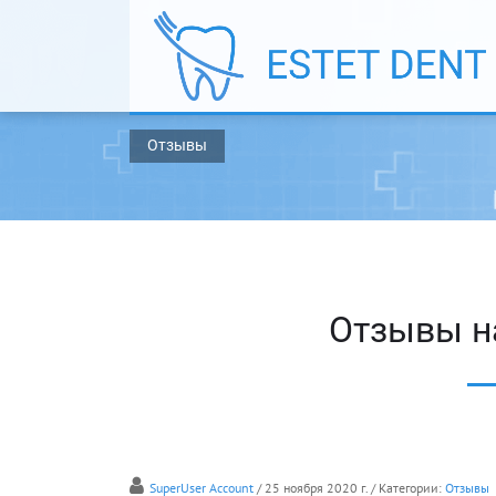
Отзывы
Отзывы н
SuperUser Account
/ 25 ноября 2020 г.
/ Категории:
Отзывы